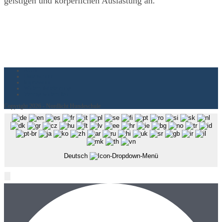
geistigen und körperlichen Auslastung an.
AGB
Datenschutz
Impressum
Widerrufsbelehrung
Vertrag widerrufen
Copyright 2026 - Nordlicht Hundeschule
Deutsch