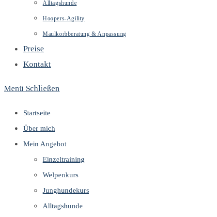
Alltagshunde
Hoopers-Agility
Maulkorbberatung & Anpassung
Preise
Kontakt
Menü
Schließen
Startseite
Über mich
Mein Angebot
Einzeltraining
Welpenkurs
Junghundekurs
Alltagshunde