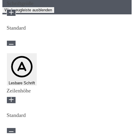
Schriftgröße
Werkzeugleiste ausblenden
Standard
Lesbare Schrift
Zeilenhöhe
Standard