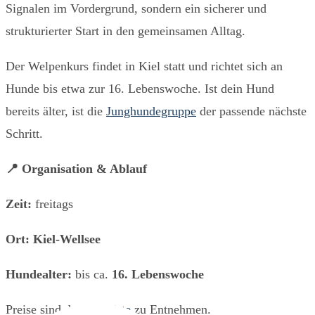
Signalen im Vordergrund, sondern ein sicherer und
strukturierter Start in den gemeinsamen Alltag.
Der Welpenkurs findet in Kiel statt und richtet sich an
Hunde bis etwa zur 16. Lebenswoche. Ist dein Hund
bereits älter, ist die
Junghundegruppe
der passende nächste
Schritt.
📍 Organisation & Ablauf
Zeit:
freitags
Ort:
Kiel-Wellsee
Hundealter:
bis ca.
16. Lebenswoche
Preise sind der
Preisliste
zu Entnehmen.