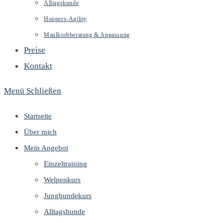
Alltagshunde
Hoopers-Agility
Maulkorbberatung & Anpassung
Preise
Kontakt
Menü
Schließen
Startseite
Über mich
Mein Angebot
Einzeltraining
Welpenkurs
Junghundekurs
Alltagshunde