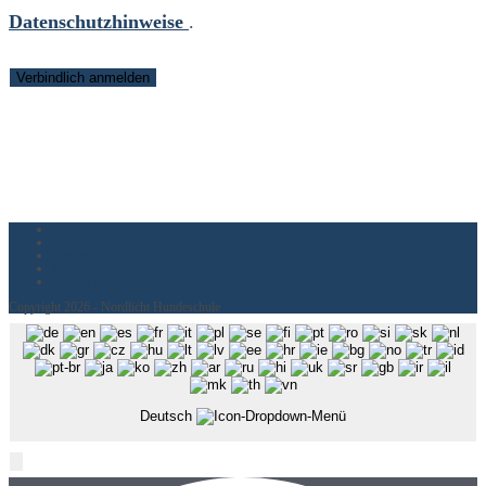
Datenschutzhinweise
.
AGB
Datenschutz
Impressum
Widerrufsbelehrung
Vertrag widerrufen
Copyright 2026 - Nordlicht Hundeschule
Deutsch