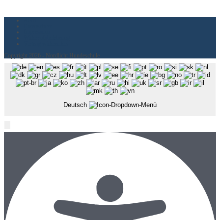
AGB
Datenschutz
Impressum
Widerrufsbelehrung
Vertrag widerrufen
Copyright 2026 - Nordlicht Hundeschule
Deutsch