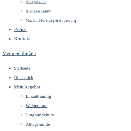
Alltagshunde
Hoopers-Agility
Maulkorbberatung & Anpassung
Preise
Kontakt
Menü
Schließen
Startseite
Über mich
Mein Angebot
Einzeltraining
Welpenkurs
Junghundekurs
Alltagshunde