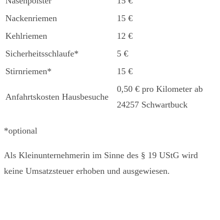
Nasenpolster
15 €
Nackenriemen
15 €
Kehlriemen
12 €
Sicherheitsschlaufe*
5 €
Stirnriemen*
15 €
0,50 € pro Kilometer ab
Anfahrtskosten Hausbesuche
24257 Schwartbuck
*optional
Als Kleinunternehmerin im Sinne des § 19 UStG wird
keine Umsatzsteuer erhoben und ausgewiesen.