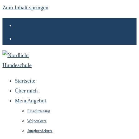
Zum Inhalt springen
Startseite
Über mich
Mein Angebot
Einzeltraining
Welpenkurs
Junghundekurs