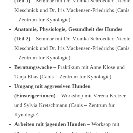
(Teil 1)
– Seminar mit Dr. Monika Schroedter, Nicole
Kieschnick und Dr. Iris Mackensen-Friedrichs (Canis
– Zentrum für Kynologie)
Anatomie, Physiologie, Gesundheit des Hundes
(Teil 2)
– Seminar mit Dr. Monika Schroedter, Nicole
Kieschnick und Dr. Iris Mackensen-Friedrichs (Canis
– Zentrum für Kynologie)
Beratungswoche
– Praktikum mit Anne Klose und
Tanja Elias (Canis – Zentrum für Kynologie)
Umgang mit aggressiven Hunden
(Einsteiger:innen)
– Workshop mit Verena Kretzer
und Sylvia Kretschmann (Canis – Zentrum für
Kynologie)
Arbeiten mit jagenden Hunden
– Worksop mit