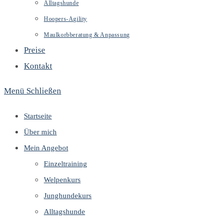
Alltagshunde
Hoopers-Agility
Maulkorbberatung & Anpassung
Preise
Kontakt
Menü
Schließen
Startseite
Über mich
Mein Angebot
Einzeltraining
Welpenkurs
Junghundekurs
Alltagshunde