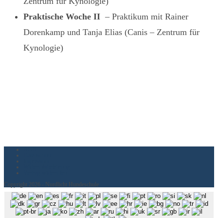
Zentrum für Kynologie)
Praktische Woche II
– Praktikum mit Rainer
Dorenkamp und Tanja Elias (Canis – Zentrum für
Kynologie)
AGB
Datenschutz
Impressum
Widerrufsbelehrung
Vertrag widerrufen
Copyright 2026 - Nordlicht Hundeschule