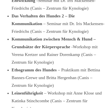
Entwicklung
-Seminar mit Dr. Iris Mackensen-
Friedrichs (Canis – Zentrum für Kynologie)
Das Verhalten des Hundes 2 – Die
Kommunikation
– Seminar mit Dr. Iris Mackensen-
Friedrichs (Canis – Zentrum für Kynologie)
Kommunikation zwischen Mensch & Hund –
Grundsätze der Körpersprache
-Workshop mit
Verena Kretzer und Rainer Dorenkamp (Canis –
Zentrum für Kynologie)
Ethogramm des Hundes
– Praktikum mit Bettina
Bannes-Grewe und Britta Hergenhan (Canis –
Zentrum für Kynologie)
Leinenführigkeit
– Workshop mit Anne Klose und
Katinka Stinchcombe (Canis – Zentrum für