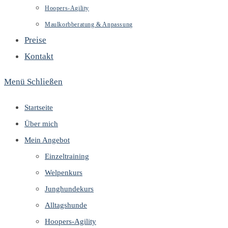
Hoopers-Agility
Maulkorbberatung & Anpassung
Preise
Kontakt
Menü
Schließen
Startseite
Über mich
Mein Angebot
Einzeltraining
Welpenkurs
Junghundekurs
Alltagshunde
Hoopers-Agility