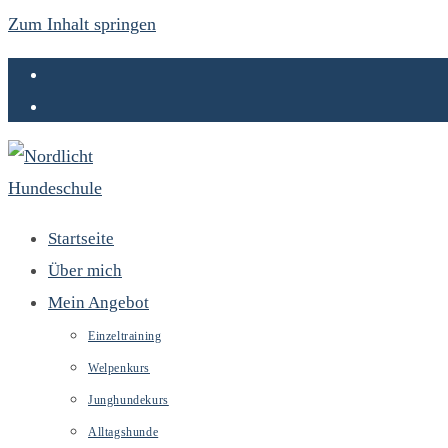
Zum Inhalt springen
Startseite
Über mich
Mein Angebot
Einzeltraining
Welpenkurs
Junghundekurs
Alltagshunde