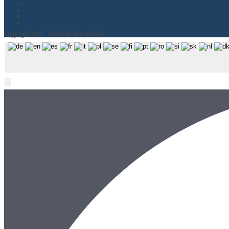
Datenschutz
Impressum
Widerrufsbelehrung
Vertrag widerrufen
Copyright 2026 - Nordlicht Hundeschule